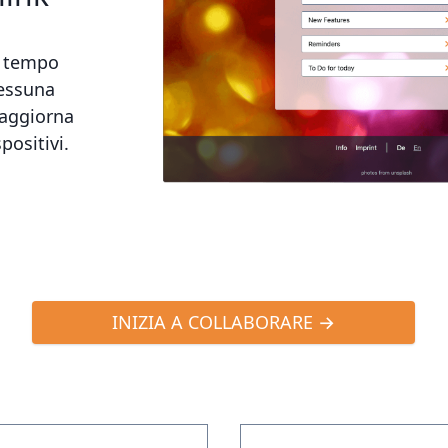
in tempo
Nessuna
 aggiorna
positivi.
INIZIA A COLLABORARE →