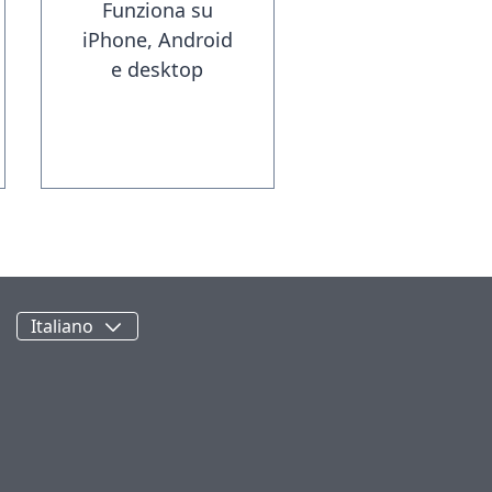
Funziona su
iPhone, Android
e desktop
Italiano