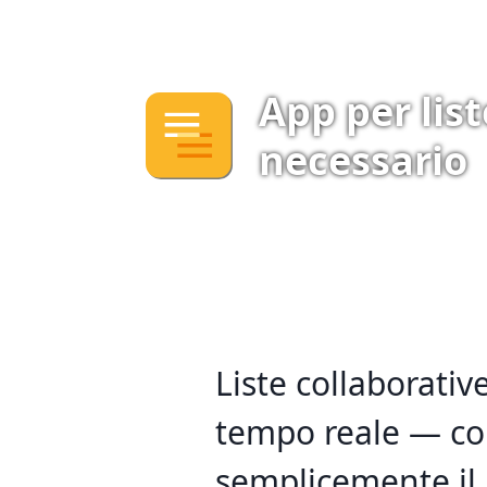
App per lis
necessario
Liste collaborative
tempo reale — co
semplicemente il 