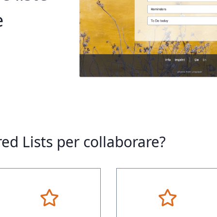
e
ed Lists per collaborare?