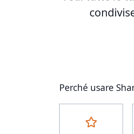
condivis
Perché usare Shar