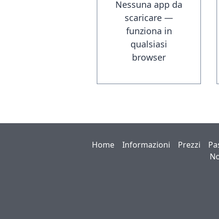
Nessuna app da
scaricare —
funziona in
qualsiasi
browser
Home
Informazioni
Prezzi
Pa
No