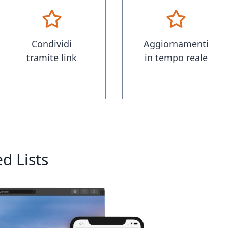
Condividi
Aggiornamenti
tramite link
in tempo reale
d Lists