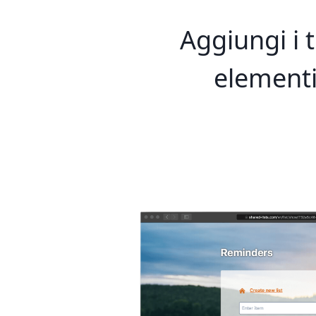
Aggiungi i 
element