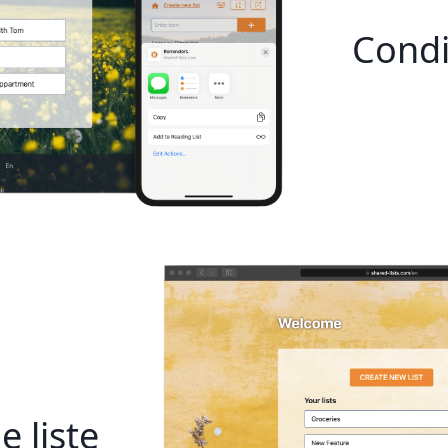
Condiv
e liste