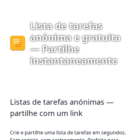
Lista de tarefas
anónima e gratuita
— Partilhe
instantaneamente
Listas de tarefas anónimas —
partilhe com um link
Crie e partilhe uma lista de tarefas em segundos.