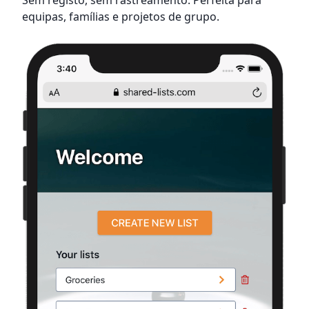
Sem registo, sem rastreamento. Perfeita para
equipas, famílias e projetos de grupo.